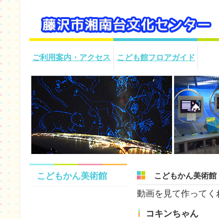
ご利用案内・アクセス
こども館フロアガイド
こどもかん美術館
こどもかん美術館
動画を見て作ってく
コキンちゃん