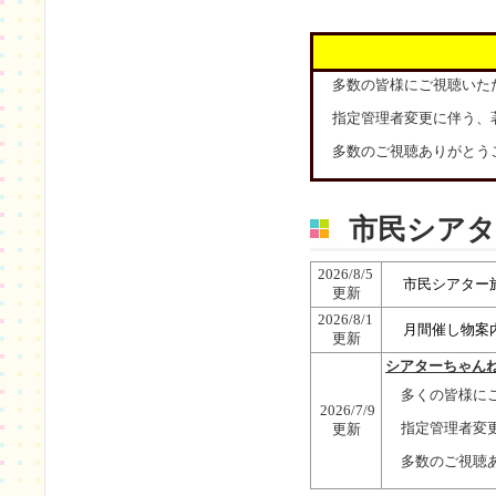
多数の皆様にご視聴いた
指定管理者変更に伴う、
多数のご視聴ありがとう
市民シアタ
2026/8/5
市民シアター
更新
2026/8/1
月間催し物案
更新
シアターちゃん
多くの皆様に
2026/7/9
指定管理者変
更新
多数のご視聴