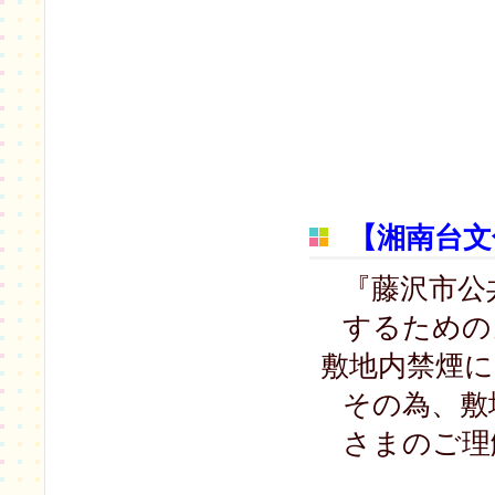
【湘南台文
『藤沢市公
するための
敷地内禁煙
その為、敷
さまのご理