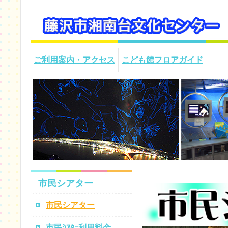
ご利用案内・アクセス
こども館フロアガイド
市民シアター
市民シアター
市民ｼｱﾀｰ利用料金