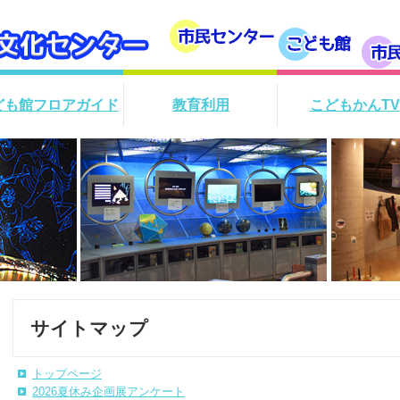
ども館フロアガイド
教育利用
こどもかんTV
サイトマップ
トップページ
2026夏休み企画展アンケート