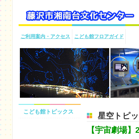
ご利用案内・アクセス
こども館フロアガイド
こども館トピックス
星空トピ
【宇宙劇場】