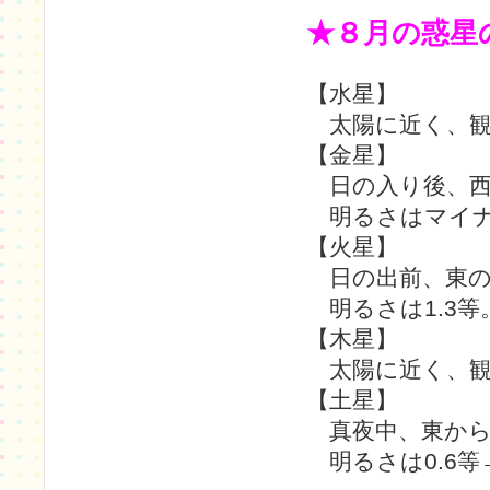
★８月の惑星
【水星】
太陽に近く、観
【金星】
日の入り後、西
明るさはマイナス
【火星】
日の出前、東の
明るさは1.3等
【木星】
太陽に近く、観
【土星】
真夜中、東から
明るさは0.6等→