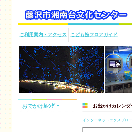
ご利用案内・アクセス
こども館フロアガイド
おでかけｶﾚﾝﾀﾞｰ
お出かけカレンダ
インターネットエクスプロ